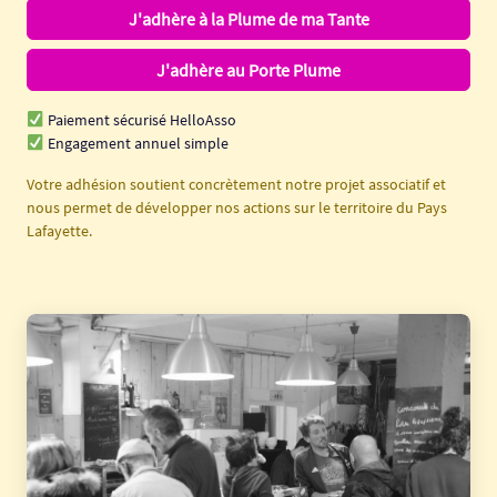
J'adhère à la Plume de ma Tante
J'adhère au Porte Plume
Paiement sécurisé HelloAsso
Engagement annuel simple
Votre adhésion soutient concrètement notre projet associatif et
nous permet de développer nos actions sur le territoire du Pays
Lafayette.