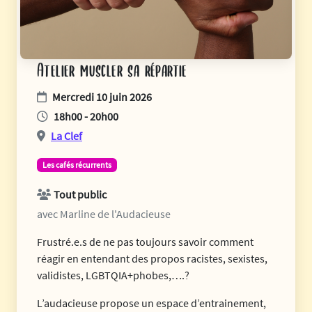
Atelier muscler sa répartie
Mercredi 10 juin 2026
18h00 - 20h00
La Clef
Les cafés récurrents
Tout public
avec Marline de l'Audacieuse
Frustré.e.s de ne pas toujours savoir comment
réagir en entendant des propos racistes, sexistes,
validistes, LGBTQIA+phobes,….?
L’audacieuse propose un espace d’entrainement,