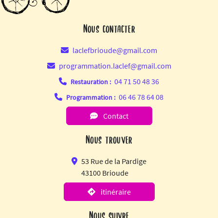
Nous contacter
laclefbrioude@gmail.com
programmation.laclef@gmail.com
04 71 50 48 36
Restauration :
06 46 78 64 08
Programmation :
Contact
Nous trouver
53 Rue de la Pardige
43100 Brioude
itinéraire
Nous suivre