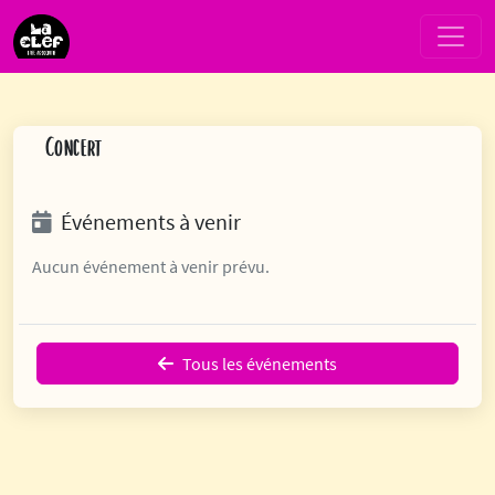
Passer au contenu
Navigation principale
Concert
Événements à venir
Aucun événement à venir prévu.
Tous les événements