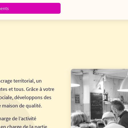
ments
crage territorial, un
tes et tous. Grâce à votre
ociale, développons des
 maison de qualité.
arge de l’activité
 en charge de la partie