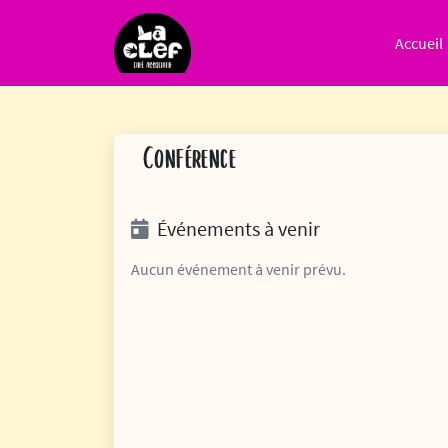
Passer au contenu
Accueil
Navigation principale
Conférence
Événements à venir
Aucun événement à venir prévu.