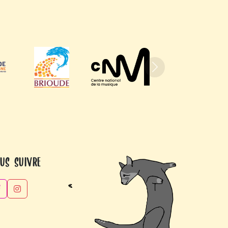
Suivant
us suivre