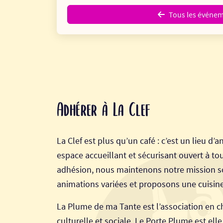
Tous les événe
Adhérer à La Clef
La Clef est plus qu’un café : c’est un lieu d’an
espace accueillant et sécurisant ouvert à tou
adhésion, nous maintenons notre mission s
animations variées et proposons une cuisine
La Plume de ma Tante est l’association en ch
culturelle et sociale. Le Porte Plume est elle