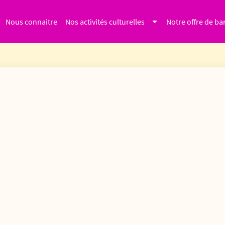
Nous connaitre
Nos activités culturelles
Notre offre de ba