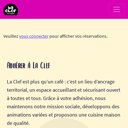
Passer au contenu
Navigation principale
Veuillez
vous connecter
pour afficher vos réservations.
Adhérer à La Clef
La Clef est plus qu’un café : c’est un lieu d’ancrage
territorial, un espace accueillant et sécurisant ouvert
à toutes et tous. Grâce à votre adhésion, nous
maintenons notre mission sociale, développons des
animations variées et proposons une cuisine maison
de qualité.