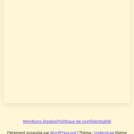
Mentions légales
Politique de confidentialité
Fièrement propulsé par
WordPress.org
| Thème :
Understrap
thème