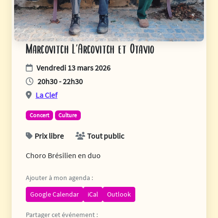
Marcovitch L’Arcovitch et Otavio
Vendredi 13 mars 2026
20h30 - 22h30
La Clef
Concert
Culture
Prix libre
Tout public
Choro Brésilien en duo
Ajouter à mon agenda :
Google Calendar
iCal
Outlook
Partager cet événement :