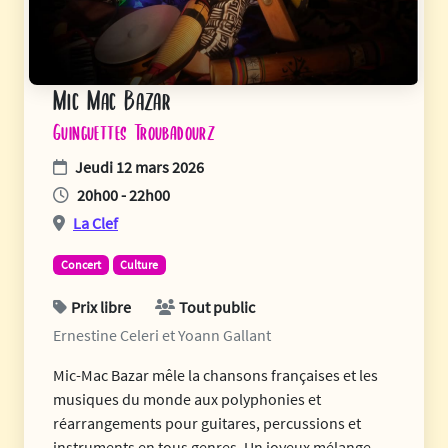
Mic Mac Bazar
Guinguettes Troubadourz
Jeudi 12 mars 2026
20h00 - 22h00
La Clef
Concert
Culture
Prix libre
Tout public
Ernestine Celeri et Yoann Gallant
Mic-Mac Bazar mêle la chansons françaises et les
musiques du monde aux polyphonies et
réarrangements pour guitares, percussions et
instruments en tous genres. Un joyeux mélange