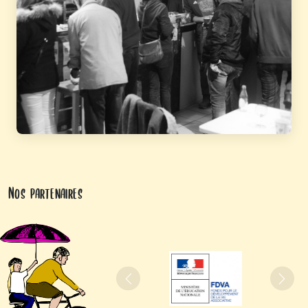
Nos partenaires
Précédent
Suiva