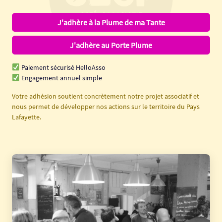
J'adhère à la Plume de ma Tante
J'adhère au Porte Plume
Paiement sécurisé HelloAsso
Engagement annuel simple
Votre adhésion soutient concrètement notre projet associatif et
nous permet de développer nos actions sur le territoire du Pays
Lafayette.